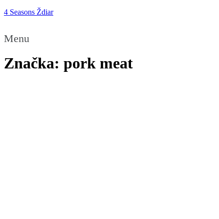
4 Seasons Ždiar
Menu
Značka:
pork meat