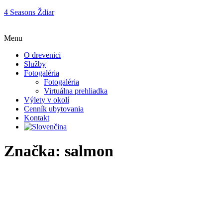
4 Seasons Ždiar
Menu
O drevenici
Služby
Fotogaléria
Fotogaléria
Virtuálna prehliadka
Výlety v okolí
Cenník ubytovania
Kontakt
Značka:
salmon